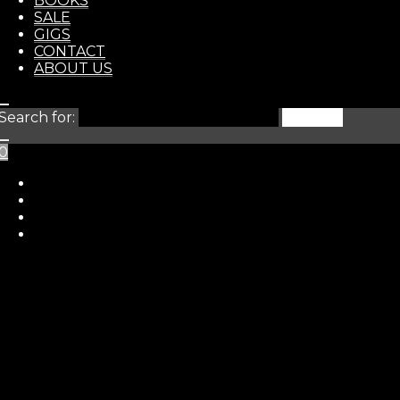
BOOKS
STORE
SALE
GIGS
CONTACT
ABOUT US
Search for:
0