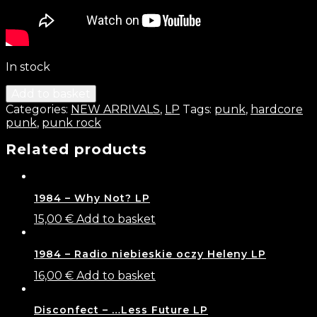
In stock
Add to basket
Categories:
NEW ARRIVALS
,
LP
Tags:
punk
,
hardcore
punk
,
punk rock
Related products
1984 – Why Not? LP
15,00
€
Add to basket
1984 – Radio niebieskie oczy Heleny LP
16,00
€
Add to basket
Disconfect – …Less Future LP